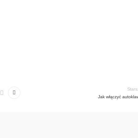
Stars
Jak włączyć autokla