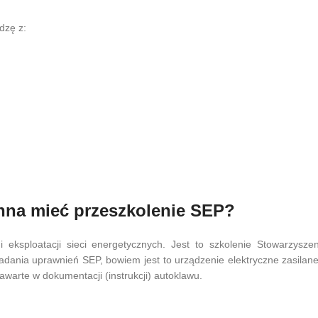
dzę z:
nna mieć przeszkolenie SEP?
eksploatacji sieci energetycznych. Jest to szkolenie Stowarzyszen
dania uprawnień SEP, bowiem jest to urządzenie elektryczne zasilane
zawarte w dokumentacji (instrukcji) autoklawu.