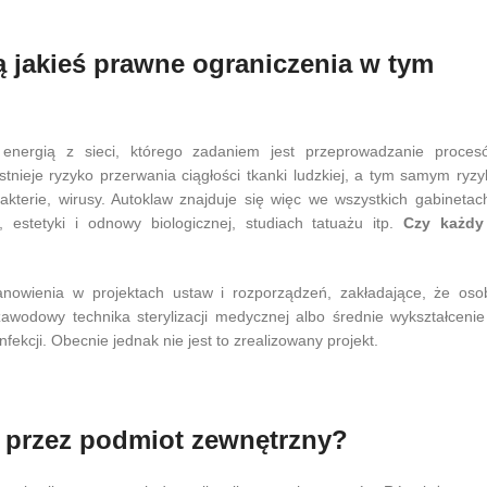
 jakieś prawne ograniczenia w tym
e energią z sieci, którego zadaniem jest przeprowadzanie proces
tnieje ryzyko przerwania ciągłości tkanki ludzkiej, a tym samym ryzy
kterie, wirusy. Autoklaw znajduje się więc we wszystkich gabinetach
 estetyki i odnowy biologicznej, studiach tatuażu itp.
Czy każdy
nowienia w projektach ustaw i rozporządzeń, zakładające, że oso
awodowy technika sterylizacji medycznej albo średnie wykształcenie
nfekcji. Obecnie jednak nie jest to zrealizowany projekt.
 przez podmiot zewnętrzny?