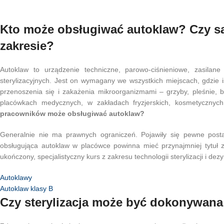
Kto może obsługiwać autoklaw? Czy są
zakresie?
Autoklaw to urządzenie techniczne, parowo-ciśnieniowe, zasilan
sterylizacyjnych. Jest on wymagany we wszystkich miejscach, gdzie is
przenoszenia się i zakażenia mikroorganizmami – grzyby, pleśnie, ba
placówkach medycznych, w zakładach fryzjerskich, kosmetycznych,
pracowników może obsługiwać autoklaw?
Generalnie nie ma prawnych ograniczeń. Pojawiły się pewne posta
obsługująca autoklaw w placówce powinna mieć przynajmniej tytuł z
ukończony, specjalistyczny kurs z zakresu technologii sterylizacji i dezy
Autoklawy
Autoklaw klasy B
Czy sterylizacja może być dokonywana