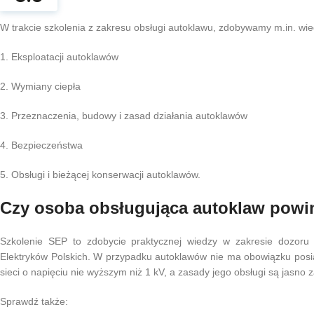
W trakcie szkolenia z zakresu obsługi autoklawu, zdobywamy m.in. wie
1. Eksploatacji autoklawów
2. Wymiany ciepła
3. Przeznaczenia, budowy i zasad działania autoklawów
4. Bezpieczeństwa
5. Obsługi i bieżącej konserwacji autoklawów.
Czy osoba obsługująca autoklaw powi
Szkolenie SEP to zdobycie praktycznej wiedzy w zakresie dozoru i 
Elektryków Polskich. W przypadku autoklawów nie ma obowiązku posia
sieci o napięciu nie wyższym niż 1 kV, a zasady jego obsługi są jasno 
Sprawdź także: