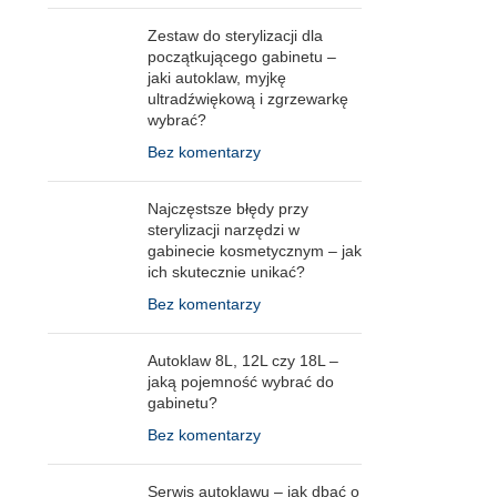
Zestaw do sterylizacji dla
początkującego gabinetu –
jaki autoklaw, myjkę
ultradźwiękową i zgrzewarkę
wybrać?
Bez komentarzy
Najczęstsze błędy przy
sterylizacji narzędzi w
gabinecie kosmetycznym – jak
ich skutecznie unikać?
Bez komentarzy
Autoklaw 8L, 12L czy 18L –
jaką pojemność wybrać do
gabinetu?
Bez komentarzy
Serwis autoklawu – jak dbać o