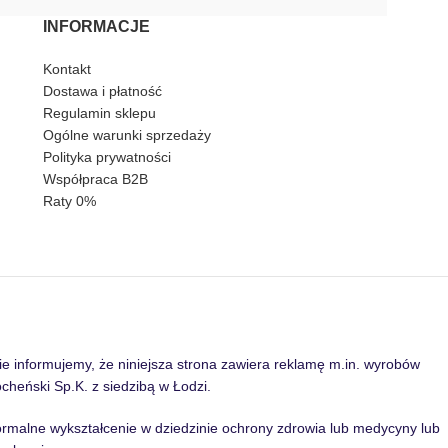
INFORMACJE
Kontakt
Dostawa i płatność
Regulamin sklepu
Ogólne warunki sprzedaży
Polityka prywatności
Współpraca B2B
Raty 0%
informujemy, że niniejsza strona zawiera reklamę m.in. wyrobów
heński Sp.K. z siedzibą w Łodzi.
formalne wykształcenie w dziedzinie ochrony zdrowia lub medycyny lub