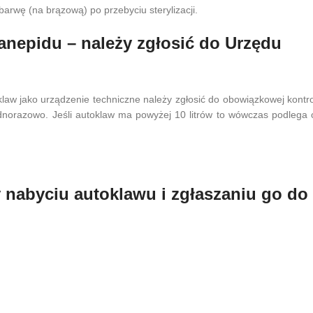
barwę (na brązową) po przebyciu sterylizacji.
anepidu – należy zgłosić do Urzędu
law jako urządzenie techniczne należy zgłosić do obowiązkowej kontrol
norazowo. Jeśli autoklaw ma powyżej 10 litrów to wówczas podlega 
 nabyciu autoklawu i zgłaszaniu go do