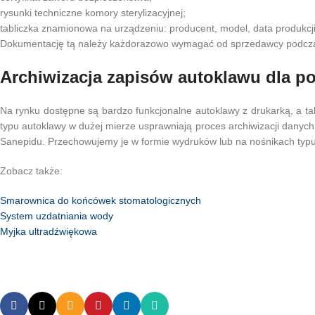
rysunki techniczne komory sterylizacyjnej;
tabliczka znamionowa na urządzeniu: producent, model, data produkcji
Dokumentację tą należy każdorazowo wymagać od sprzedawcy podcza
Archiwizacja zapisów autoklawu dla po
Na rynku dostępne są bardzo funkcjonalne autoklawy z drukarką, a t
typu autoklawy w dużej mierze usprawniają proces archiwizacji danych,
Sanepidu. Przechowujemy je w formie wydruków lub na nośnikach typu p
Zobacz także:
Smarownica do końcówek stomatologicznych
System uzdatniania wody
Myjka ultradźwiękowa