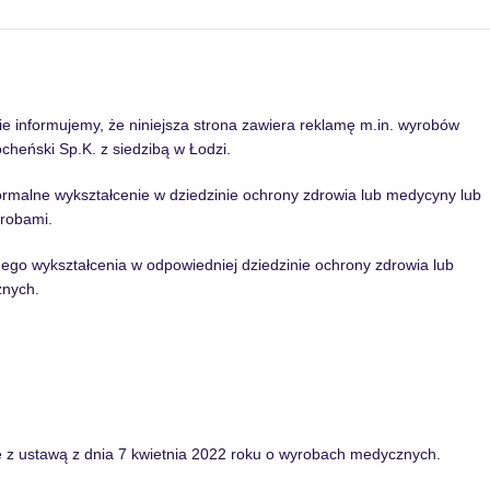
informujemy, że niniejsza strona zawiera reklamę m.in. wyrobów
heński Sp.K. z siedzibą w Łodzi.
formalne wykształcenie w dziedzinie ochrony zdrowia lub medycyny lub
robami.
lnego wykształcenia w odpowiedniej dziedzinie ochrony zdrowia lub
znych.
ie z ustawą z dnia 7 kwietnia 2022 roku o wyrobach medycznych.