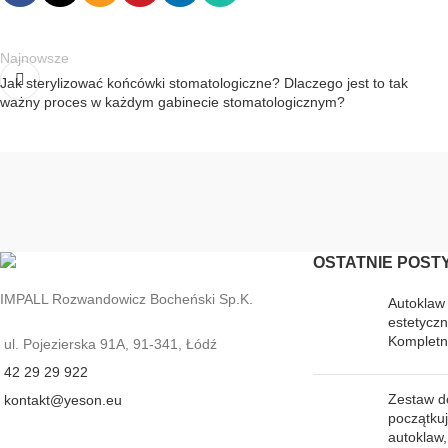
Najnowsze
Jak sterylizować końcówki stomatologiczne? Dlaczego jest to tak
ważny proces w każdym gabinecie stomatologicznym?
OSTATNIE POST
IMPALL Rozwandowicz Bocheński Sp.K.
Autoklaw
estetyczn
Kompletn
ul. Pojezierska 91A, 91-341, Łódź
42 29 29 922
Zestaw do
kontakt@yeson.eu
początkuj
autoklaw,