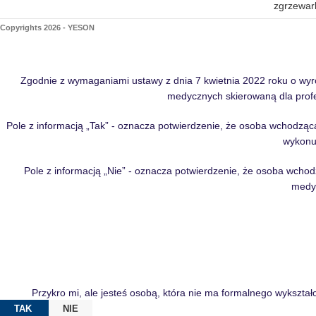
zgrzewar
Copyrights 2026 - YESON
Zgodnie z wymaganiami ustawy z dnia 7 kwietnia 2022 roku o wy
medycznych skierowaną dla profe
Pole z informacją „Tak” - oznacza potwierdzenie, że osoba wchodząca
wykonu
Pole z informacją „Nie” - oznacza potwierdzenie, że osoba wchodz
medyc
Przykro mi, ale jesteś osobą, która nie ma formalnego wykszta
TAK
NIE