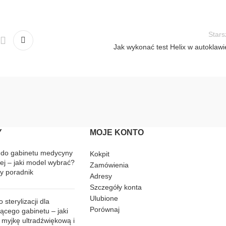
Stars
Jak wykonać test Helix w autoklawi
Y
MOJE KONTO
 do gabinetu medycyny
Kokpit
ej – jaki model wybrać?
Zamówienia
y poradnik
Adresy
Szczegóły konta
Ulubione
 sterylizacji dla
Porównaj
ącego gabinetu – jaki
 myjkę ultradźwiękową i