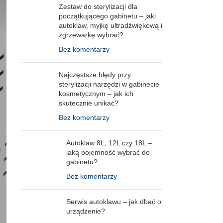
Zestaw do sterylizacji dla
początkującego gabinetu – jaki
autoklaw, myjkę ultradźwiękową i
zgrzewarkę wybrać?
Bez komentarzy
Najczęstsze błędy przy
sterylizacji narzędzi w gabinecie
kosmetycznym – jak ich
skutecznie unikać?
Bez komentarzy
Autoklaw 8L, 12L czy 18L –
jaką pojemność wybrać do
gabinetu?
Bez komentarzy
Serwis autoklawu – jak dbać o
urządzenie?