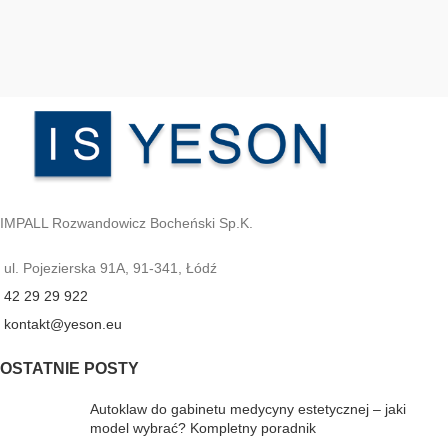
IMPALL Rozwandowicz Bocheński Sp.K.
ul. Pojezierska 91A, 91-341, Łódź
42 29 29 922
kontakt@yeson.eu
OSTATNIE POSTY
Autoklaw do gabinetu medycyny estetycznej – jaki
model wybrać? Kompletny poradnik