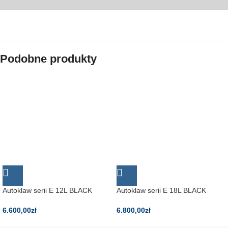
Podobne produkty
Autoklaw serii E 12L BLACK
Autoklaw serii E 18L BLACK
6.600,00
zł
6.800,00
zł