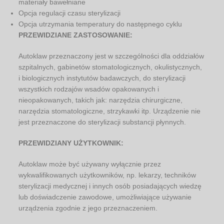
materiały bawełniane
Opcja regulacji czasu sterylizacji
Opcja utrzymania temperatury do następnego cyklu
PRZEWIDZIANE ZASTOSOWANIE:
Autoklaw przeznaczony jest w szczególności dla oddziałów
szpitalnych, gabinetów stomatologicznych, okulistycznych,
i biologicznych instytutów badawczych, do sterylizacji
wszystkich rodzajów wsadów opakowanych i
nieopakowanych, takich jak: narzędzia chirurgiczne,
narzędzia stomatologiczne, strzykawki itp. Urządzenie nie
jest przeznaczone do sterylizacji substancji płynnych.
PRZEWIDZIANY UŻYTKOWNIK:
Autoklaw może być używany wyłącznie przez
wykwalifikowanych użytkowników, np. lekarzy, techników
sterylizacji medycznej i innych osób posiadających wiedzę
lub doświadczenie zawodowe, umożliwiające używanie
urządzenia zgodnie z jego przeznaczeniem.