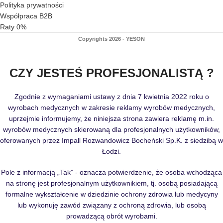
Polityka prywatności
Współpraca B2B
Raty 0%
Copyrights 2026 - YESON
CZY JESTEŚ PROFESJONALISTĄ ?
Zgodnie z wymaganiami ustawy z dnia 7 kwietnia 2022 roku o
wyrobach medycznych w zakresie reklamy wyrobów medycznych,
uprzejmie informujemy, że niniejsza strona zawiera reklamę m.in.
wyrobów medycznych skierowaną dla profesjonalnych użytkowników,
oferowanych przez Impall Rozwandowicz Bocheński Sp.K. z siedzibą w
Łodzi.
Pole z informacją „Tak” - oznacza potwierdzenie, że osoba wchodząca
na stronę jest profesjonalnym użytkownikiem, tj. osobą posiadającą
formalne wykształcenie w dziedzinie ochrony zdrowia lub medycyny
lub wykonuję zawód związany z ochroną zdrowia, lub osobą
prowadzącą obrót wyrobami.