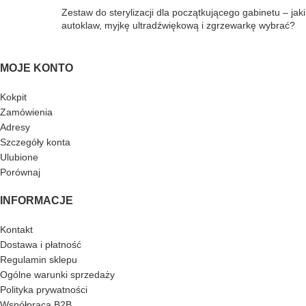
Zestaw do sterylizacji dla początkującego gabinetu – jaki
autoklaw, myjkę ultradźwiękową i zgrzewarkę wybrać?
MOJE KONTO
Kokpit
Zamówienia
Adresy
Szczegóły konta
Ulubione
Porównaj
INFORMACJE
Kontakt
Dostawa i płatność
Regulamin sklepu
Ogólne warunki sprzedaży
Polityka prywatności
Współpraca B2B