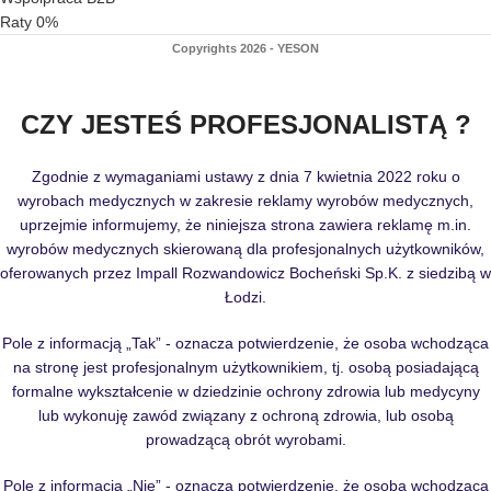
Raty 0%
Copyrights 2026 - YESON
CZY JESTEŚ PROFESJONALISTĄ ?
Zgodnie z wymaganiami ustawy z dnia 7 kwietnia 2022 roku o
wyrobach medycznych w zakresie reklamy wyrobów medycznych,
uprzejmie informujemy, że niniejsza strona zawiera reklamę m.in.
wyrobów medycznych skierowaną dla profesjonalnych użytkowników,
oferowanych przez Impall Rozwandowicz Bocheński Sp.K. z siedzibą w
Łodzi.
Pole z informacją „Tak” - oznacza potwierdzenie, że osoba wchodząca
na stronę jest profesjonalnym użytkownikiem, tj. osobą posiadającą
formalne wykształcenie w dziedzinie ochrony zdrowia lub medycyny
lub wykonuję zawód związany z ochroną zdrowia, lub osobą
prowadzącą obrót wyrobami.
Pole z informacją „Nie” - oznacza potwierdzenie, że osoba wchodząca