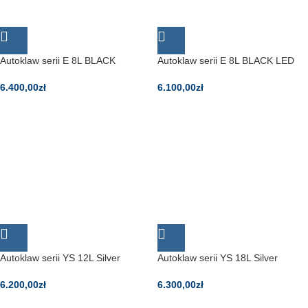
Autoklaw serii E 8L BLACK
Autoklaw serii E 8L BLACK LED
6.400,00
zł
6.100,00
zł
Autoklaw serii YS 12L Silver
Autoklaw serii YS 18L Silver
6.200,00
zł
6.300,00
zł