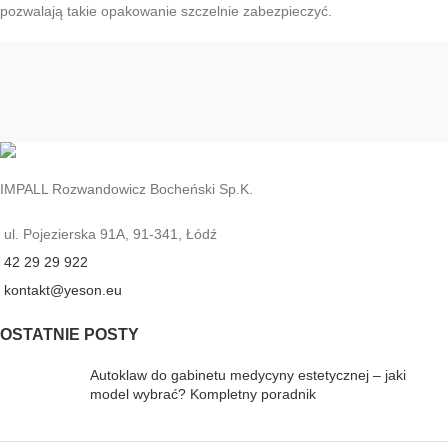
pozwalają takie opakowanie szczelnie zabezpieczyć.
IMPALL Rozwandowicz Bocheński Sp.K.
ul. Pojezierska 91A, 91-341, Łódź
42 29 29 922
kontakt@yeson.eu
OSTATNIE POSTY
Autoklaw do gabinetu medycyny estetycznej – jaki
model wybrać? Kompletny poradnik