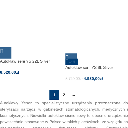
Autoklaw serii YS 22L Silver
-14%
Autoklaw serii YS 8L Silver
6.520,00
zł
4.930,00
zł
5.740,00
zł
1
2
→
Autoklawy Yeson to specjalistyczne urządzenia przeznaczone do
sterylizacji narzędzi w gabinetach stomatologicznych, medycznych i
kosmetycznych. Niewielki autoklaw ciśnieniowy to obecnie urządzenie
powszechnie stosowane w Polsce w takich placówkach, ze względu na