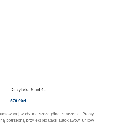
Destylarka Steel 4L
579,00
zł
 stosowanej wody ma szczególne znaczenie. Prosty
ą potrzebną przy eksploatacji autoklawów, unitów