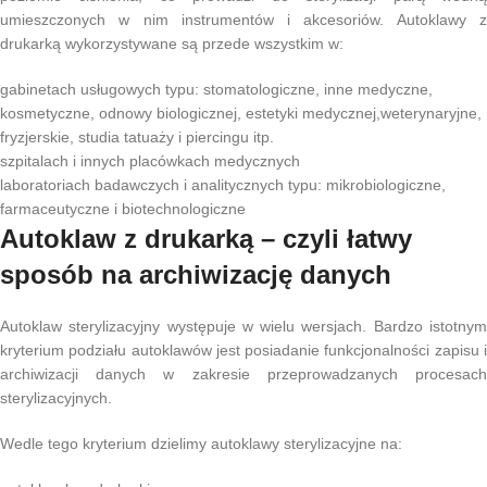
umieszczonych w nim instrumentów i akcesoriów. Autoklawy z
drukarką wykorzystywane są przede wszystkim w:
gabinetach usługowych typu: stomatologiczne, inne medyczne,
kosmetyczne, odnowy biologicznej, estetyki medycznej,weterynaryjne,
fryzjerskie, studia tatuaży i piercingu itp.
szpitalach i innych placówkach medycznych
laboratoriach badawczych i analitycznych typu: mikrobiologiczne,
farmaceutyczne i biotechnologiczne
Autoklaw z drukarką – czyli łatwy
sposób na archiwizację danych
Autoklaw sterylizacyjny występuje w wielu wersjach. Bardzo istotnym
kryterium podziału autoklawów jest posiadanie funkcjonalności zapisu i
archiwizacji danych w zakresie przeprowadzanych procesach
sterylizacyjnych.
Wedle tego kryterium dzielimy autoklawy sterylizacyjne na: