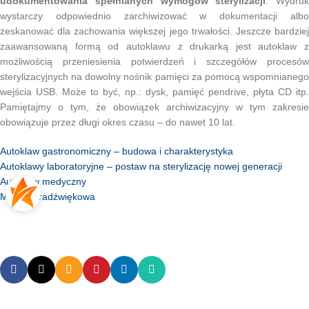
udokumentowania spełnianych wymogów sterylizacji
. Wydruk
wystarczy odpowiednio zarchiwizować w dokumentacji albo
zeskanować dla zachowania większej jego trwałości. Jeszcze bardziej
zaawansowaną formą od autoklawu z drukarką jest autoklaw z
możliwością przeniesienia potwierdzeń i szczegółów procesów
sterylizacyjnych na dowolny nośnik pamięci za pomocą wspomnianego
wejścia USB. Może to być, np.: dysk, pamięć pendrive, płyta CD itp.
Pamiętajmy o tym, że obowiązek archiwizacyjny w tym zakresie
obowiązuje przez długi okres czasu – do nawet 10 lat.
Autoklaw gastronomiczny – budowa i charakterystyka
Autoklawy laboratoryjne – postaw na sterylizację nowej generacji
Autoklaw medyczny
Myjka ultradźwiękowa