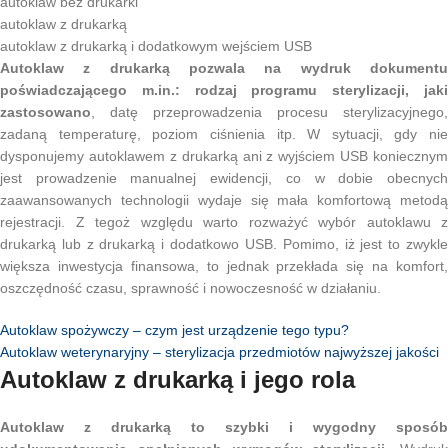
autoklaw bez drukarki
autoklaw z drukarką
autoklaw z drukarką i dodatkowym wejściem USB
Autoklaw z drukarką pozwala na wydruk dokumentu
poświadczającego m.in.: rodzaj programu sterylizacji, jaki
zastosowano
, datę przeprowadzenia procesu sterylizacyjnego,
zadaną temperaturę, poziom ciśnienia itp. W sytuacji, gdy nie
dysponujemy autoklawem z drukarką ani z wyjściem USB koniecznym
jest prowadzenie manualnej ewidencji, co w dobie obecnych
zaawansowanych technologii wydaje się mała komfortową metodą
rejestracji. Z tegoż względu warto rozważyć wybór autoklawu z
drukarką lub z drukarką i dodatkowo USB. Pomimo, iż jest to zwykle
większa inwestycja finansowa, to jednak przekłada się na komfort,
oszczędność czasu, sprawność i nowoczesność w działaniu.
Autoklaw spożywczy – czym jest urządzenie tego typu?
Autoklaw weterynaryjny – sterylizacja przedmiotów najwyższej jakości
Autoklaw z drukarką i jego rola
Autoklaw z drukarką to szybki i wygodny sposób