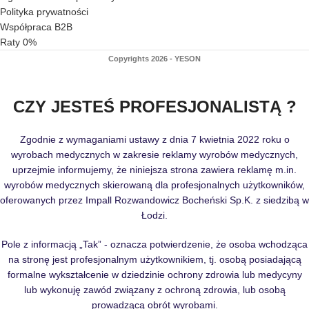
Polityka prywatności
Współpraca B2B
Raty 0%
Copyrights 2026 - YESON
CZY JESTEŚ PROFESJONALISTĄ ?
Zgodnie z wymaganiami ustawy z dnia 7 kwietnia 2022 roku o
wyrobach medycznych w zakresie reklamy wyrobów medycznych,
uprzejmie informujemy, że niniejsza strona zawiera reklamę m.in.
wyrobów medycznych skierowaną dla profesjonalnych użytkowników,
oferowanych przez Impall Rozwandowicz Bocheński Sp.K. z siedzibą w
Łodzi.
Pole z informacją „Tak” - oznacza potwierdzenie, że osoba wchodząca
na stronę jest profesjonalnym użytkownikiem, tj. osobą posiadającą
formalne wykształcenie w dziedzinie ochrony zdrowia lub medycyny
lub wykonuję zawód związany z ochroną zdrowia, lub osobą
prowadzącą obrót wyrobami.