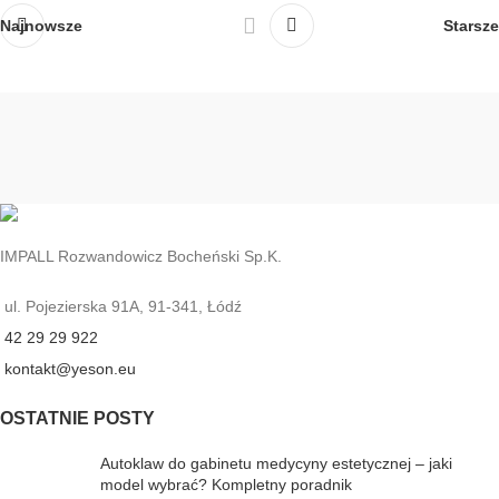
Najnowsze
Starsze
IMPALL Rozwandowicz Bocheński Sp.K.
ul. Pojezierska 91A, 91-341, Łódź
42 29 29 922
kontakt@yeson.eu
OSTATNIE POSTY
Autoklaw do gabinetu medycyny estetycznej – jaki
model wybrać? Kompletny poradnik