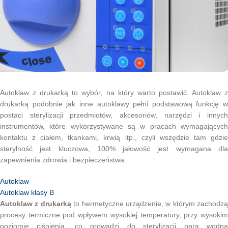
Autoklaw z drukarką to wybór, na który warto postawić. Autoklaw z
drukarką podobnie jak inne autoklawy pełni podstawową funkcję w
postaci sterylizacji przedmiotów, akcesoriów, narzędzi i innych
instrumentów, które wykorzystywane są w pracach wymagających
kontaktu z ciałem, tkankami, krwią itp., czyli wszędzie tam gdzie
sterylność jest kluczowa, 100% jałowość jest wymagana dla
zapewnienia zdrowia i bezpieczeństwa.
Autoklaw
Autoklaw klasy B
Autoklaw z drukarką
to hermetyczne urządzenie, w którym zachodzą
procesy termiczne pod wpływem wysokiej temperatury, przy wysokim
poziomie ciśnienia, co prowadzi do sterylizacji parą wodną