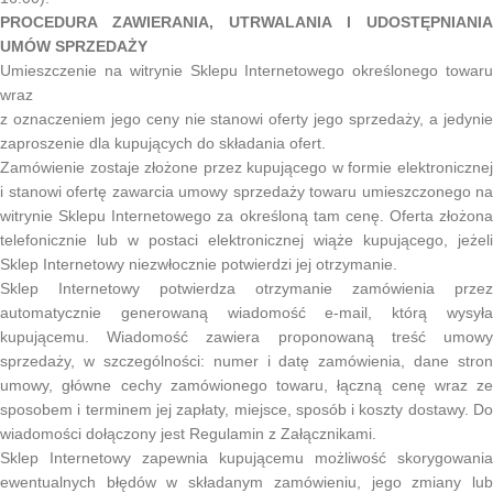
PROCEDURA ZAWIERANIA, UTRWALANIA I UDOSTĘPNIANIA
UMÓW SPRZEDAŻY
Umieszczenie na witrynie Sklepu Internetowego określonego towaru
wraz
z oznaczeniem jego ceny nie stanowi oferty jego sprzedaży, a jedynie
zaproszenie dla kupujących do składania ofert.
Zamówienie zostaje złożone przez kupującego w formie elektronicznej
i stanowi ofertę zawarcia umowy sprzedaży towaru umieszczonego na
witrynie Sklepu Internetowego za określoną tam cenę. Oferta złożona
telefonicznie lub w postaci elektronicznej wiąże kupującego, jeżeli
Sklep Internetowy niezwłocznie potwierdzi jej otrzymanie.
Sklep Internetowy potwierdza otrzymanie zamówienia przez
automatycznie generowaną wiadomość e-mail, którą wysyła
kupującemu. Wiadomość zawiera proponowaną treść umowy
sprzedaży, w szczególności: numer i datę zamówienia, dane stron
umowy, główne cechy zamówionego towaru, łączną cenę wraz ze
sposobem i terminem jej zapłaty, miejsce, sposób i koszty dostawy. Do
wiadomości dołączony jest Regulamin z Załącznikami.
Sklep Internetowy zapewnia kupującemu możliwość skorygowania
ewentualnych błędów w składanym zamówieniu, jego zmiany lub