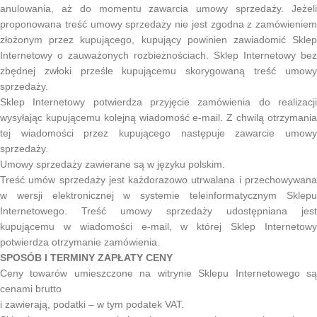
anulowania, aż do momentu zawarcia umowy sprzedaży. Jeżeli
proponowana treść umowy sprzedaży nie jest zgodna z zamówieniem
złożonym przez kupującego, kupujący powinien zawiadomić Sklep
Internetowy o zauważonych rozbieżnościach. Sklep Internetowy bez
zbędnej zwłoki prześle kupującemu skorygowaną treść umowy
sprzedaży.
Sklep Internetowy potwierdza przyjęcie zamówienia do realizacji
wysyłając kupującemu kolejną wiadomość e-mail. Z chwilą otrzymania
tej wiadomości przez kupującego następuje zawarcie umowy
sprzedaży.
Umowy sprzedaży zawierane są w języku polskim.
Treść umów sprzedaży jest każdorazowo utrwalana i przechowywana
w wersji elektronicznej w systemie teleinformatycznym Sklepu
Internetowego. Treść umowy sprzedaży udostępniana jest
kupującemu w wiadomości e-mail, w której Sklep Internetowy
potwierdza otrzymanie zamówienia.
SPOSÓB I TERMINY ZAPŁATY CENY
Ceny towarów umieszczone na witrynie Sklepu Internetowego są
cenami brutto
i zawierają, podatki – w tym podatek VAT.