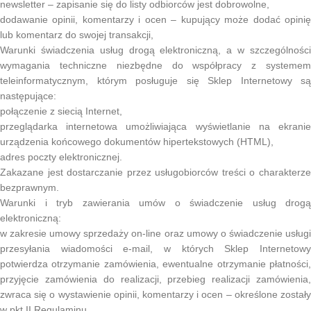
newsletter – zapisanie się do listy odbiorców jest dobrowolne,
dodawanie opinii, komentarzy i ocen – kupujący może dodać opinię
lub komentarz do swojej transakcji,
Warunki świadczenia usług drogą elektroniczną, a w szczególności
wymagania techniczne niezbędne do współpracy z systemem
teleinformatycznym, którym posługuje się Sklep Internetowy są
następujące:
połączenie z siecią Internet,
przeglądarka internetowa umożliwiająca wyświetlanie na ekranie
urządzenia końcowego dokumentów hipertekstowych (HTML),
adres poczty elektronicznej.
Zakazane jest dostarczanie przez usługobiorców treści o charakterze
bezprawnym.
Warunki i tryb zawierania umów o świadczenie usług drogą
elektroniczną:
w zakresie umowy sprzedaży on-line oraz umowy o świadczenie usługi
przesyłania wiadomości e-mail, w których Sklep Internetowy
potwierdza otrzymanie zamówienia, ewentualne otrzymanie płatności,
przyjęcie zamówienia do realizacji, przebieg realizacji zamówienia,
zwraca się o wystawienie opinii, komentarzy i ocen – określone zostały
w pkt II Regulaminu,