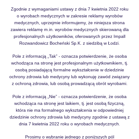
Zgodnie z wymaganiami ustawy z dnia 7 kwietnia 2022 roku
o wyrobach medycznych w zakresie reklamy wyrobów
medycznych, uprzejmie informujemy, że niniejsza strona
zawiera reklamę m.in. wyrobów medycznych skierowaną dla
profesjonalnych użytkowników, oferowanych przez Impall
Rozwandowicz Bocheński Sp.K. z siedzibą w Łodzi.
Pole z informacją „Tak” - oznacza potwierdzenie, że osoba
wchodząca na stronę jest profesjonalnym użytkownikiem, tj.
osobą posiadającą formalne wykształcenie w dziedzinie
ochrony zdrowia lub medycyny lub wykonuję zawód związany
z ochroną zdrowia, lub osobą prowadzącą obrót wyrobami.
Pole z informacją „Nie” - oznacza potwierdzenie, że osoba
wchodząca na stronę jest laikiem, tj. jest osobą fizyczną,
która nie ma formalnego wykształcenia w odpowiedniej
dziedzinie ochrony zdrowia lub medycyny zgodnie z ustawą z
dnia 7 kwietnia 2022 roku o wyrobach medycznych.
Prosimy o wybranie jednego z poniższych pól