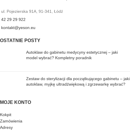
ul. Pojezierska 91A, 91-341, Łódź
42 29 29 922
kontakt@yeson.eu
OSTATNIE POSTY
Autoklaw do gabinetu medycyny estetycznej – jaki
model wybrać? Kompletny poradnik
Zestaw do sterylizacji dla początkującego gabinetu – jaki
autoklaw, myjkę ultradźwiękową i zgrzewarkę wybrać?
MOJE KONTO
Kokpit
Zamówienia
Adresy