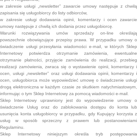
w zakresie usługi „newsletter” zawarcie umowy następuje z chwilą
zapisania się usługobiorcy do listy odbiorców,
w zakresie usługi dodawania opinii, komentarzy i ocen zawarcie
umowy następuje z chwilą ich dodania przez usługobiorcę.
Warunki rozwiązywania umów sprzedaży on-line określają
powszechnie obowiązujące przepisy prawa. W przypadku umowy o
świadczenie usługi przesyłania wiadomości e-mail, w których Sklep
Internetowy potwierdza otrzymanie zamówienia, ewentualne
otrzymanie płatności, przyjęcie zamówienia do realizacji, przebieg
realizacji zamówienia, zwraca się o wystawienie opinii, komentarzy i
ocen, usługi „newsletter” oraz usługi dodawania opinii, komentarzy i
ocen, usługobiorca może wypowiedzieć umowę o świadczenie usługi
drogą elektroniczna w każdym czasie ze skutkiem natychmiastowym,
informując o tym Sklep Internetowy za pomocą wiadomości e-mail.
Sklep Internetowy uprawniony jest do wypowiedzenie umowy o
świadczenie Usług oraz do zablokowania dostępu do konta lub
usunięcia konta usługobiorcy w przypadku, gdy Kupujący korzysta z
usług w sposób sprzeczny z prawem lub postanowieniami
Regulaminu.
Sklep Internetowy niniejszym określa tryb postępowania