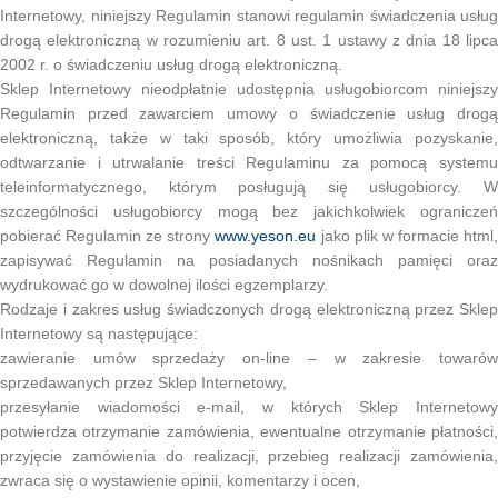
Internetowy, niniejszy Regulamin stanowi regulamin świadczenia usług
drogą elektroniczną w rozumieniu art. 8 ust. 1 ustawy z dnia 18 lipca
2002 r. o świadczeniu usług drogą elektroniczną.
Sklep Internetowy nieodpłatnie udostępnia usługobiorcom niniejszy
Regulamin przed zawarciem umowy o świadczenie usług drogą
elektroniczną, także w taki sposób, który umożliwia pozyskanie,
odtwarzanie i utrwalanie treści Regulaminu za pomocą systemu
teleinformatycznego, którym posługują się usługobiorcy. W
szczególności usługobiorcy mogą bez jakichkolwiek ograniczeń
pobierać Regulamin ze strony
www.yeson.eu
jako plik w formacie html
zapisywać Regulamin na posiadanych nośnikach pamięci oraz
wydrukować go w dowolnej ilości egzemplarzy.
Rodzaje i zakres usług świadczonych drogą elektroniczną przez Sklep
Internetowy są następujące:
zawieranie umów sprzedaży on-line – w zakresie towarów
sprzedawanych przez Sklep Internetowy,
przesyłanie wiadomości e-mail, w których Sklep Internetowy
potwierdza otrzymanie zamówienia, ewentualne otrzymanie płatności,
przyjęcie zamówienia do realizacji, przebieg realizacji zamówienia,
zwraca się o wystawienie opinii, komentarzy i ocen,