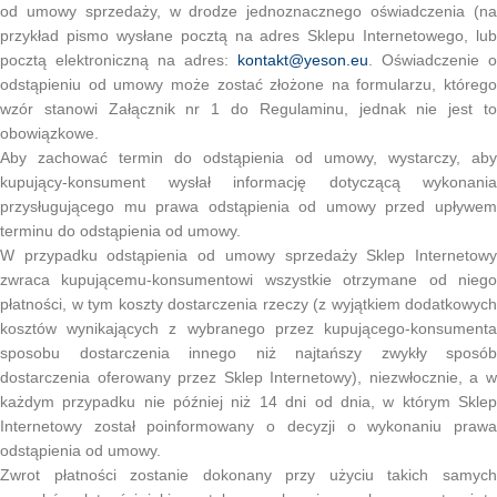
od umowy sprzedaży, w drodze jednoznacznego oświadczenia (na
przykład pismo wysłane pocztą na adres Sklepu Internetowego, lub
pocztą elektroniczną na adres:
kontakt@yeson.eu
. Oświadczenie o
odstąpieniu od umowy może zostać złożone na formularzu, którego
wzór stanowi Załącznik nr 1 do Regulaminu, jednak nie jest to
obowiązkowe.
Aby zachować termin do odstąpienia od umowy, wystarczy, aby
kupujący-konsument wysłał informację dotyczącą wykonania
przysługującego mu prawa odstąpienia od umowy przed upływem
terminu do odstąpienia od umowy.
W przypadku odstąpienia od umowy sprzedaży Sklep Internetowy
zwraca kupującemu-konsumentowi wszystkie otrzymane od niego
płatności, w tym koszty dostarczenia rzeczy (z wyjątkiem dodatkowych
kosztów wynikających z wybranego przez kupującego-konsumenta
sposobu dostarczenia innego niż najtańszy zwykły sposób
dostarczenia oferowany przez Sklep Internetowy), niezwłocznie, a w
każdym przypadku nie później niż 14 dni od dnia, w którym Sklep
Internetowy został poinformowany o decyzji o wykonaniu prawa
odstąpienia od umowy.
Zwrot płatności zostanie dokonany przy użyciu takich samych