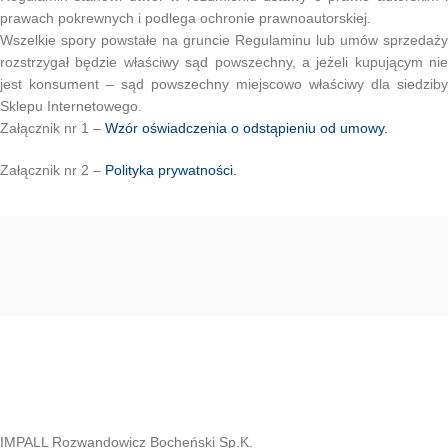
prawach pokrewnych i podlega ochronie prawnoautorskiej.
Wszelkie spory powstałe na gruncie Regulaminu lub umów sprzedaży
rozstrzygał będzie właściwy sąd powszechny, a jeżeli kupującym nie
jest konsument – sąd powszechny miejscowo właściwy dla siedziby
Sklepu Internetowego.
Załącznik nr 1 –
Wzór oświadczenia o odstąpieniu od umowy.
Załącznik nr 2 –
Polityka prywatności.
IMPALL Rozwandowicz Bocheński Sp.K.