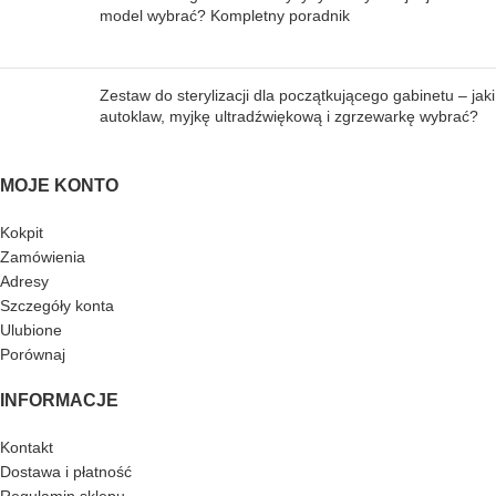
model wybrać? Kompletny poradnik
Zestaw do sterylizacji dla początkującego gabinetu – jaki
autoklaw, myjkę ultradźwiękową i zgrzewarkę wybrać?
MOJE KONTO
Kokpit
Zamówienia
Adresy
Szczegóły konta
Ulubione
Porównaj
INFORMACJE
Kontakt
Dostawa i płatność
Regulamin sklepu