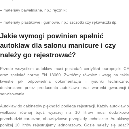
– materiały bawełniane, np.: ręczniki;
– materiały plastikowe i gumowe, np.: szczotki czy rękawiczki itp.
Jakie wymogi powinien spełnić
autoklaw dla salonu manicure i czy
należy go rejestrować?
Przede wszystkim autoklaw musi posiadać certyfikat europejski CE
oraz spełniać normę EN 13060. Zwróćmy również uwagę na takie
kwestie jak odpowiednia dokumentacja i rysunki techniczne,
dostarczane przez producenta autoklawu oraz warunki gwarancji i
serwisowania.
Autoklaw do gabinetów piękności podlega rejestracji. Każdy autoklaw o
wielkości równej bądź wyższej niż 10 litrów musi dodatkowo
przechodzić coroczne, obowiązkowe przeglądy techniczne. Autoklawy
poniżej 10 litrów rejestrujemy jednorazowo. Gdzie należy się udać?