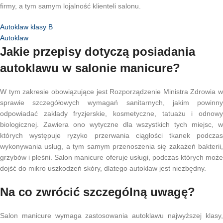
firmy, a tym samym lojalność klienteli salonu.
Autoklaw klasy B
Autoklaw
Jakie przepisy dotyczą posiadania
autoklawu w salonie manicure?
W tym zakresie obowiązujące jest Rozporządzenie Ministra Zdrowia w
sprawie szczegółowych wymagań sanitarnych, jakim powinny
odpowiadać zakłady fryzjerskie, kosmetyczne, tatuażu i odnowy
biologicznej. Zawiera ono wytyczne dla wszystkich tych miejsc, w
których występuje ryzyko przerwania ciągłości tkanek podczas
wykonywania usług, a tym samym przenoszenia się zakażeń bakterii,
grzybów i pleśni. Salon manicure oferuje usługi, podczas których może
dojść do mikro uszkodzeń skóry, dlatego autoklaw jest niezbędny.
Na co zwrócić szczególną uwagę?
Salon manicure wymaga zastosowania autoklawu najwyższej klasy,