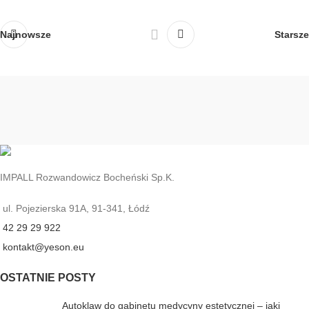
Najnowsze
Starsze
IMPALL Rozwandowicz Bocheński Sp.K.
ul. Pojezierska 91A, 91-341, Łódź
42 29 29 922
kontakt@yeson.eu
OSTATNIE POSTY
Autoklaw do gabinetu medycyny estetycznej – jaki