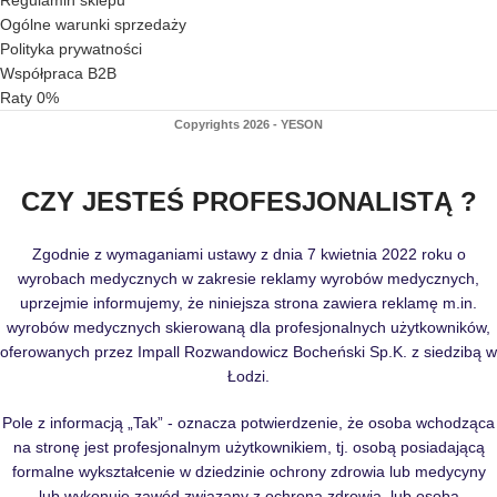
Ogólne warunki sprzedaży
Polityka prywatności
Współpraca B2B
Raty 0%
Copyrights 2026 - YESON
CZY JESTEŚ PROFESJONALISTĄ ?
Zgodnie z wymaganiami ustawy z dnia 7 kwietnia 2022 roku o
wyrobach medycznych w zakresie reklamy wyrobów medycznych,
uprzejmie informujemy, że niniejsza strona zawiera reklamę m.in.
wyrobów medycznych skierowaną dla profesjonalnych użytkowników,
oferowanych przez Impall Rozwandowicz Bocheński Sp.K. z siedzibą w
Łodzi.
Pole z informacją „Tak” - oznacza potwierdzenie, że osoba wchodząca
na stronę jest profesjonalnym użytkownikiem, tj. osobą posiadającą
formalne wykształcenie w dziedzinie ochrony zdrowia lub medycyny
lub wykonuję zawód związany z ochroną zdrowia, lub osobą