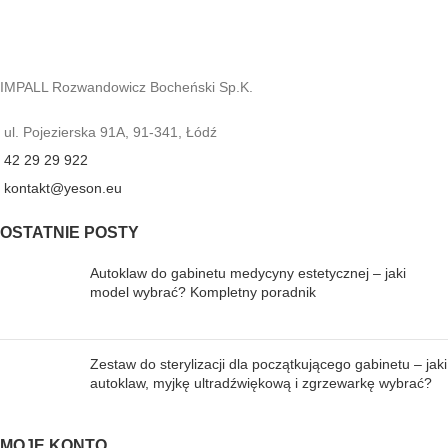
IMPALL Rozwandowicz Bocheński Sp.K.
ul. Pojezierska 91A, 91-341, Łódź
42 29 29 922
kontakt@yeson.eu
OSTATNIE POSTY
Autoklaw do gabinetu medycyny estetycznej – jaki
model wybrać? Kompletny poradnik
Zestaw do sterylizacji dla początkującego gabinetu – jaki
autoklaw, myjkę ultradźwiękową i zgrzewarkę wybrać?
MOJE KONTO