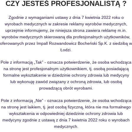
CZY JESTEŚ PROFESJONALISTĄ ?
Zgodnie z wymaganiami ustawy z dnia 7 kwietnia 2022 roku o
wyrobach medycznych w zakresie reklamy wyrobów medycznych,
uprzejmie informujemy, że niniejsza strona zawiera reklamę m.in.
wyrobów medycznych skierowaną dla profesjonalnych użytkowników,
oferowanych przez Impall Rozwandowicz Bocheński Sp.K. z siedzibą w
Łodzi.
Pole z informacją „Tak” - oznacza potwierdzenie, że osoba wchodząca
na stronę jest profesjonalnym użytkownikiem, tj. osobą posiadającą
formalne wykształcenie w dziedzinie ochrony zdrowia lub medycyny
lub wykonuję zawód związany z ochroną zdrowia, lub osobą
prowadzącą obrót wyrobami.
Pole z informacją „Nie” - oznacza potwierdzenie, że osoba wchodząca
na stronę jest laikiem, tj. jest osobą fizyczną, która nie ma formalnego
wykształcenia w odpowiedniej dziedzinie ochrony zdrowia lub
medycyny zgodnie z ustawą z dnia 7 kwietnia 2022 roku o wyrobach
medycznych.