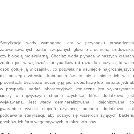
Sterylizacja wody wymagana jest w przypadku prowadzenia
zaawansowanych badań związanych głównie z ochroną środowiska,
czy biologią molekularną. Chociaż woda płynąca w naszych kranach
zdatna jest w większości przypadków od razu do spożycia, to wiele
osób gotuje ją w czajniku, co pozwala na usunięcie najgroźniejszych
dla naszego zdrowia drobnoustrojów, to nie eliminuje ich w stu
procentach. Bez obaw możemy ją pić, zrobić kawę lub herbatę, jednak
w przypadku badań laboratoryjnych konieczne jest wykorzystanie
cieczy o najwyższym stopniu czystości, która dodatkowo jest
wyjaławiana. Jest wtedy demineralizowana i dejonizowana, co
gwarantuje wysoki stopień czystości, ponadto dodatkowo jest
poddawana sterylizacji, aby pozbyć się wszelkich żyjących bakterii,
grzybów, ich form wegetatywnych, a także wirusów.