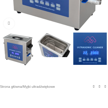
Click to enlarge
Strona główna
/
Myjki ultradźwiękowe