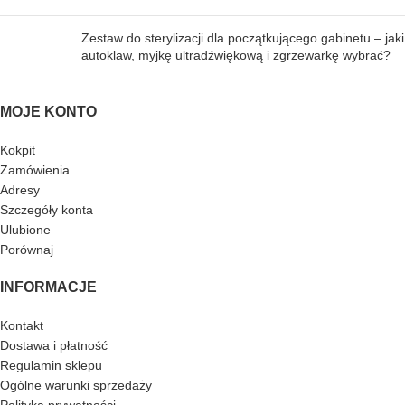
Zestaw do sterylizacji dla początkującego gabinetu – jaki
autoklaw, myjkę ultradźwiękową i zgrzewarkę wybrać?
MOJE KONTO
Kokpit
Zamówienia
Adresy
Szczegóły konta
Ulubione
Porównaj
INFORMACJE
Kontakt
Dostawa i płatność
Regulamin sklepu
Ogólne warunki sprzedaży
Polityka prywatności