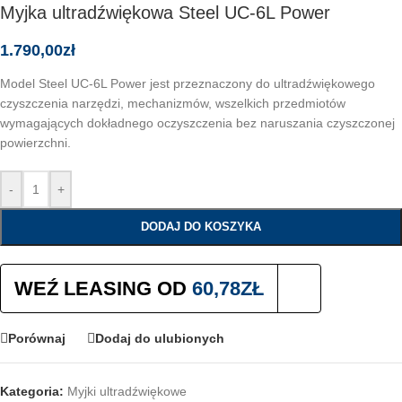
Myjka ultradźwiękowa Steel UC-6L Power
1.790,00
zł
Model Steel UC-6L Power jest przeznaczony do ultradźwiękowego
czyszczenia narzędzi, mechanizmów, wszelkich przedmiotów
wymagających dokładnego oczyszczenia bez naruszania czyszczonej
powierzchni.
-
+
DODAJ DO KOSZYKA
WEŹ LEASING OD
60,78
ZŁ
Porównaj
Dodaj do ulubionych
Kategoria:
Myjki ultradźwiękowe