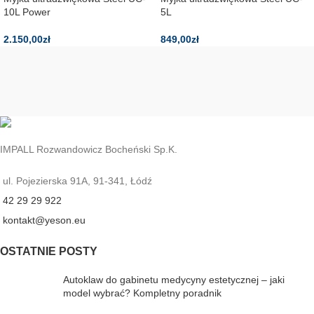
10L Power
5L
2.150,00
zł
849,00
zł
IMPALL Rozwandowicz Bocheński Sp.K.
ul. Pojezierska 91A, 91-341, Łódź
42 29 29 922
kontakt@yeson.eu
OSTATNIE POSTY
Autoklaw do gabinetu medycyny estetycznej – jaki
model wybrać? Kompletny poradnik