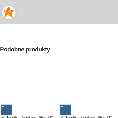
Podobne produkty
Myjka ultradźwiękowa Steel UC-
Myjka ultradźwiękowa Steel UC-