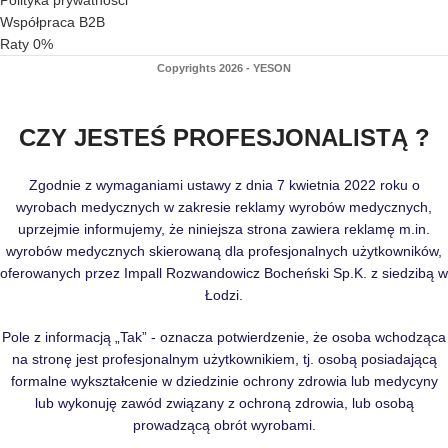
Współpraca B2B
Raty 0%
Copyrights 2026 - YESON
CZY JESTEŚ PROFESJONALISTĄ ?
Zgodnie z wymaganiami ustawy z dnia 7 kwietnia 2022 roku o
wyrobach medycznych w zakresie reklamy wyrobów medycznych,
uprzejmie informujemy, że niniejsza strona zawiera reklamę m.in.
wyrobów medycznych skierowaną dla profesjonalnych użytkowników,
oferowanych przez Impall Rozwandowicz Bocheński Sp.K. z siedzibą w
Łodzi.
Pole z informacją „Tak” - oznacza potwierdzenie, że osoba wchodząca
na stronę jest profesjonalnym użytkownikiem, tj. osobą posiadającą
formalne wykształcenie w dziedzinie ochrony zdrowia lub medycyny
lub wykonuję zawód związany z ochroną zdrowia, lub osobą
prowadzącą obrót wyrobami.