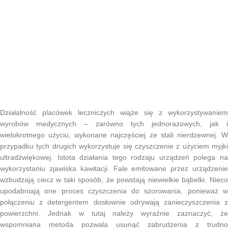
Działalność placówek leczniczych wiąże się z wykorzystywaniem
wyrobów medycznych – zarówno tych jednorazowych, jak i
wielokrotnego użyciu, wykonane najczęściej ze stali nierdzewnej. W
przypadku tych drugich wykorzystuje się czyszczenie z użyciem myjki
ultradźwiękowej. Istota działania tego rodzaju urządzeń polega na
wykorzystaniu zjawiska kawitacji. Fale emitowane przez urządzenie
wzbudzają ciecz w taki sposób, że powstają niewielkie bąbelki. Nieco
upodabniają one proces czyszczenia do szorowania, ponieważ w
połączeniu z detergentem dosłownie odrywają zanieczyszczenia z
powierzchni. Jednak w tutaj należy wyraźnie zaznaczyć, że
wspomniana metoda pozwala usunąć zabrudzenia z trudno