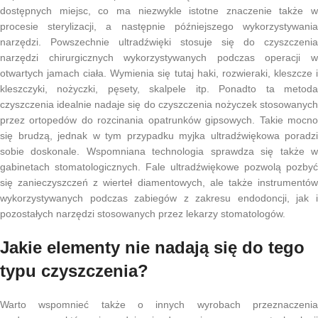
dostępnych miejsc, co ma niezwykle istotne znaczenie także w
procesie sterylizacji, a następnie późniejszego wykorzystywania
narzędzi. Powszechnie ultradźwięki stosuje się do czyszczenia
narzędzi chirurgicznych wykorzystywanych podczas operacji w
otwartych jamach ciała. Wymienia się tutaj haki, rozwieraki, kleszcze i
kleszczyki, nożyczki, pęsety, skalpele itp. Ponadto ta metoda
czyszczenia idealnie nadaje się do czyszczenia nożyczek stosowanych
przez ortopedów do rozcinania opatrunków gipsowych. Takie mocno
się brudzą, jednak w tym przypadku myjka ultradźwiękowa poradzi
sobie doskonale. Wspomniana technologia sprawdza się także w
gabinetach stomatologicznych. Fale ultradźwiękowe pozwolą pozbyć
się zanieczyszczeń z wierteł diamentowych, ale także instrumentów
wykorzystywanych podczas zabiegów z zakresu endodoncji, jak i
pozostałych narzędzi stosowanych przez lekarzy stomatologów.
Jakie elementy nie nadają się do tego
typu czyszczenia?
Warto wspomnieć także o innych wyrobach przeznaczenia