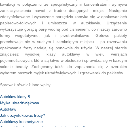
kawitacji w połączeniu ze specjalistycznymi koncentratami wymywa
zanieczyszczenia nawet z trudno dostępnych miejsc. Następnie
zdezynfekowane i wysuszone narzędzia zamyka się w opakowaniach
papierowo-foliowych i umieszcza w autoklawie. Urządzenie
wykorzystuje gorącą parę wodną pod ciśnieniem, co niszczy zarówno
formy wegetatywne, jak i przetrwalnikowe. Gotowe pakiety
przechowuje się w suchym i zamkniętym miejscu – po rozerwaniu
opakowania frezy nadają się ponownie do użycia. W naszej ofercie
znajdziesz wysokiej klasy autoklawy w wielu wersjach
pojemnościowych, które są łatwe w obsłudze i sprawdzą się w każdym
salonie beauty. Zachęcamy także do zapoznania się z szerokim
wyborem naszych myjek ultradźwiękowych i zgrzewarek do pakietów.
Sprawdź również inne wpisy:
Autoklaw klasy B
Myjka ultradźwiękowa
Autoklaw
Jak dezynfekować frezy?
Autoklawy kosmetyczne