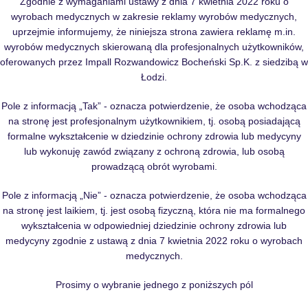
Zgodnie z wymaganiami ustawy z dnia 7 kwietnia 2022 roku o
wyrobach medycznych w zakresie reklamy wyrobów medycznych,
uprzejmie informujemy, że niniejsza strona zawiera reklamę m.in.
wyrobów medycznych skierowaną dla profesjonalnych użytkowników,
oferowanych przez Impall Rozwandowicz Bocheński Sp.K. z siedzibą w
Łodzi.
Pole z informacją „Tak” - oznacza potwierdzenie, że osoba wchodząca
na stronę jest profesjonalnym użytkownikiem, tj. osobą posiadającą
formalne wykształcenie w dziedzinie ochrony zdrowia lub medycyny
lub wykonuję zawód związany z ochroną zdrowia, lub osobą
prowadzącą obrót wyrobami.
Pole z informacją „Nie” - oznacza potwierdzenie, że osoba wchodząca
na stronę jest laikiem, tj. jest osobą fizyczną, która nie ma formalnego
wykształcenia w odpowiedniej dziedzinie ochrony zdrowia lub
medycyny zgodnie z ustawą z dnia 7 kwietnia 2022 roku o wyrobach
medycznych.
Prosimy o wybranie jednego z poniższych pól