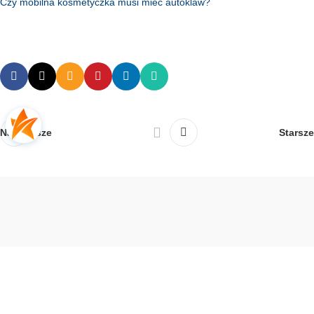
Czy mobilna kosmetyczka musi mieć autoklaw?
Najnowsze
Starsze