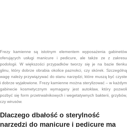
Frezy kamienne są istotnym elementem wyposażenia gabinetów
oferujących usługi manicure i pedicure, ale także ze z zakresu
podologii. W większości przypadków tworzy się je na bazie tlenku
glinu, który dobrze obrabia okolice paznokci, czy skórek. Szczególną
wagę należy przywiązywać do stanu narzędzi, które muszą być czyste
i dobrze wyjałowione. Frezy kamienne można sterylizować – w każdym
gabinecie kosmetycznym wymagany jest autoklaw, który pozwoli
pozbyć się form przetrwalnikowych i wegetatywnych bakterii, grzybów,
czy wirusów.
Dlaczego dbałość o sterylność
narzędzi do manicure i pedicure ma