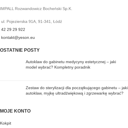
IMPALL Rozwandowicz Bocheński Sp.K.
ul. Pojezierska 91A, 91-341, Łódź
42 29 29 922
kontakt@yeson.eu
OSTATNIE POSTY
Autoklaw do gabinetu medycyny estetycznej – jaki
model wybrać? Kompletny poradnik
Zestaw do sterylizacji dla początkującego gabinetu – jaki
autoklaw, myjkę ultradźwiękową i zgrzewarkę wybrać?
MOJE KONTO
Kokpit