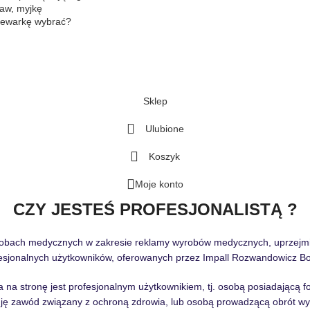
law, myjkę
rzewarkę wybrać?
Sklep
Ulubione
Koszyk
Moje konto
CZY JESTEŚ PROFESJONALISTĄ ?
robach medycznych w zakresie reklamy wyrobów medycznych, uprzejmie 
sjonalnych użytkowników, oferowanych przez Impall Rozwandowicz Boc
 na stronę jest profesjonalnym użytkownikiem, tj. osobą posiadającą 
ję zawód związany z ochroną zdrowia, lub osobą prowadzącą obrót wy