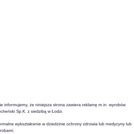
informujemy, że niniejsza strona zawiera reklamę m.in. wyrobów
heński Sp.K. z siedzibą w Łodzi.
formalne wykształcenie w dziedzinie ochrony zdrowia lub medycyny lub
robami.