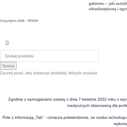
gabinetu – jaki autok
ultradźwiękową i zg
Copyrights 2026 - YESON
Szukaj
Zacznij pisać, aby zobaczyć produkty, których szukasz.
Zgodnie z wymaganiami ustawy z dnia 7 kwietnia 2022 roku o wy
medycznych skierowaną dla profe
Pole z informacją „Tak” - oznacza potwierdzenie, że osoba wchodząca
wykonu