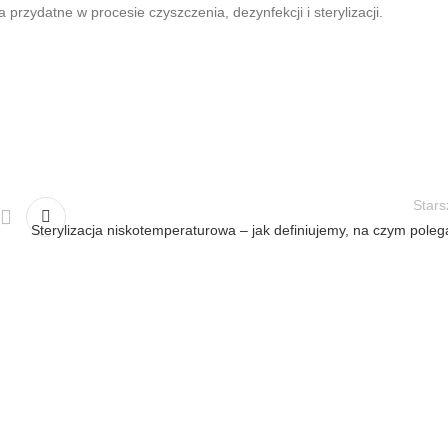
 przydatne w procesie czyszczenia, dezynfekcji i sterylizacji.
Stars
Sterylizacja niskotemperaturowa – jak definiujemy, na czym poleg