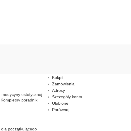
Moje konto
Kokpit
Zamówienia
Adresy
u medycyny estetycznej
Szczegóły konta
 Kompletny poradnik
Ulubione
Porównaj
i dla początkującego