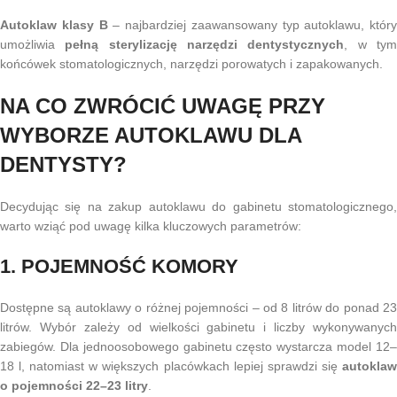
Autoklaw klasy B
– najbardziej zaawansowany typ autoklawu, który
umożliwia
pełną sterylizację narzędzi dentystycznych
, w ty
końcówek stomatologicznych, narzędzi porowatych i zapakowanych.
NA CO ZWRÓCIĆ UWAGĘ PRZY
WYBORZE AUTOKLAWU DLA
DENTYSTY?
Decydując się na zakup autoklawu do gabinetu stomatologicznego,
warto wziąć pod uwagę kilka kluczowych parametrów:
1. POJEMNOŚĆ KOMORY
Dostępne są autoklawy o różnej pojemności – od 8 litrów do ponad 23
litrów. Wybór zależy od wielkości gabinetu i liczby wykonywanych
zabiegów. Dla jednoosobowego gabinetu często wystarcza model 12–
18 l, natomiast w większych placówkach lepiej sprawdzi się
autoklaw
o pojemności 22–23 litry
.