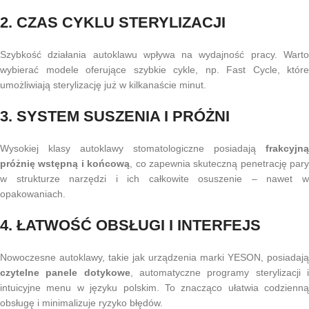
2. CZAS CYKLU STERYLIZACJI
Szybkość działania autoklawu wpływa na wydajność pracy. Warto
wybierać modele oferujące szybkie cykle, np. Fast Cycle, które
umożliwiają sterylizację już w kilkanaście minut.
3. SYSTEM SUSZENIA I PRÓŻNI
Wysokiej klasy autoklawy stomatologiczne posiadają
frakcyjną
próżnię wstępną i końcową
, co zapewnia skuteczną penetrację pary
w strukturze narzędzi i ich całkowite osuszenie – nawet w
opakowaniach.
4. ŁATWOŚĆ OBSŁUGI I INTERFEJS
Nowoczesne autoklawy, takie jak urządzenia marki YESON, posiadają
czytelne panele dotykowe
, automatyczne programy sterylizacji 
intuicyjne menu w języku polskim. To znacząco ułatwia codzienną
obsługę i minimalizuje ryzyko błędów.