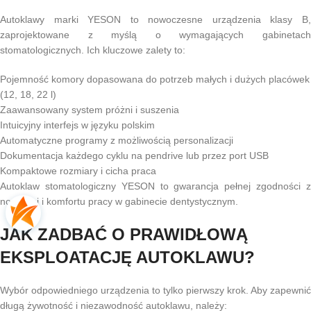
Autoklawy marki YESON to nowoczesne urządzenia klasy B,
zaprojektowane z myślą o wymagających gabinetach
stomatologicznych. Ich kluczowe zalety to:
Pojemność komory dopasowana do potrzeb małych i dużych placówek
(12, 18, 22 l)
Zaawansowany system próżni i suszenia
Intuicyjny interfejs w języku polskim
Automatyczne programy z możliwością personalizacji
Dokumentacja każdego cyklu na pendrive lub przez port USB
Kompaktowe rozmiary i cicha praca
Autoklaw stomatologiczny YESON to gwarancja pełnej zgodności z
normami i komfortu pracy w gabinecie dentystycznym.
JAK ZADBAĆ O PRAWIDŁOWĄ
EKSPLOATACJĘ AUTOKLAWU?
Wybór odpowiedniego urządzenia to tylko pierwszy krok. Aby zapewnić
długą żywotność i niezawodność autoklawu, należy: