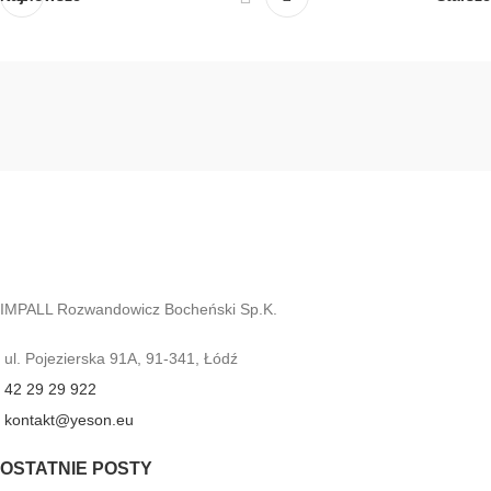
IMPALL Rozwandowicz Bocheński Sp.K.
ul. Pojezierska 91A, 91-341, Łódź
42 29 29 922
kontakt@yeson.eu
OSTATNIE POSTY