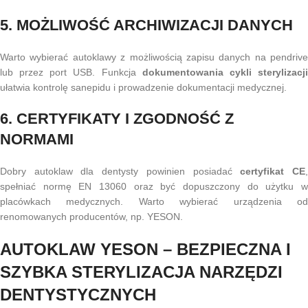
5. MOŻLIWOŚĆ ARCHIWIZACJI DANYCH
Warto wybierać autoklawy z możliwością zapisu danych na pendrive
lub przez port USB. Funkcja
dokumentowania cykli sterylizacj
ułatwia kontrolę sanepidu i prowadzenie dokumentacji medycznej.
6. CERTYFIKATY I ZGODNOŚĆ Z
NORMAMI
Dobry autoklaw dla dentysty powinien posiadać
certyfikat CE
spełniać normę EN 13060 oraz być dopuszczony do użytku w
placówkach medycznych. Warto wybierać urządzenia od
renomowanych producentów, np. YESON.
AUTOKLAW YESON – BEZPIECZNA I
SZYBKA STERYLIZACJA NARZĘDZI
DENTYSTYCZNYCH