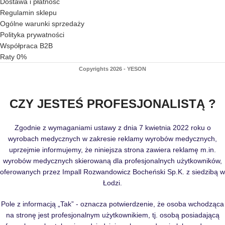
Dostawa i płatność
Regulamin sklepu
Ogólne warunki sprzedaży
Polityka prywatności
Współpraca B2B
Raty 0%
Copyrights 2026 - YESON
CZY JESTEŚ PROFESJONALISTĄ ?
Zgodnie z wymaganiami ustawy z dnia 7 kwietnia 2022 roku o
wyrobach medycznych w zakresie reklamy wyrobów medycznych,
uprzejmie informujemy, że niniejsza strona zawiera reklamę m.in.
wyrobów medycznych skierowaną dla profesjonalnych użytkowników,
oferowanych przez Impall Rozwandowicz Bocheński Sp.K. z siedzibą w
Łodzi.
Pole z informacją „Tak” - oznacza potwierdzenie, że osoba wchodząca
na stronę jest profesjonalnym użytkownikiem, tj. osobą posiadającą