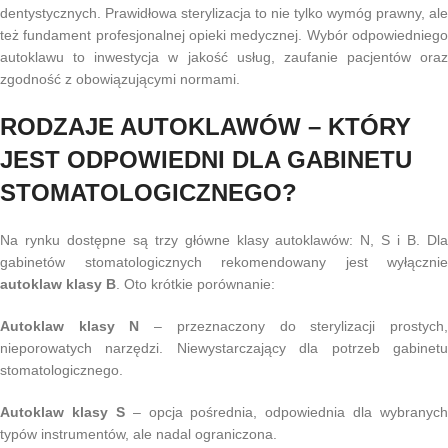
dentystycznych. Prawidłowa sterylizacja to nie tylko wymóg prawny, ale
też fundament profesjonalnej opieki medycznej. Wybór odpowiedniego
autoklawu to inwestycja w jakość usług, zaufanie pacjentów oraz
zgodność z obowiązującymi normami.
RODZAJE AUTOKLAWÓW – KTÓRY
JEST ODPOWIEDNI DLA GABINETU
STOMATOLOGICZNEGO?
Na rynku dostępne są trzy główne klasy autoklawów: N, S i B. Dla
gabinetów stomatologicznych rekomendowany jest wyłącznie
autoklaw klasy B
. Oto krótkie porównanie:
Autoklaw klasy N
– przeznaczony do sterylizacji prostych
nieporowatych narzędzi. Niewystarczający dla potrzeb gabinetu
stomatologicznego.
Autoklaw klasy S
– opcja pośrednia, odpowiednia dla wybranych
typów instrumentów, ale nadal ograniczona.