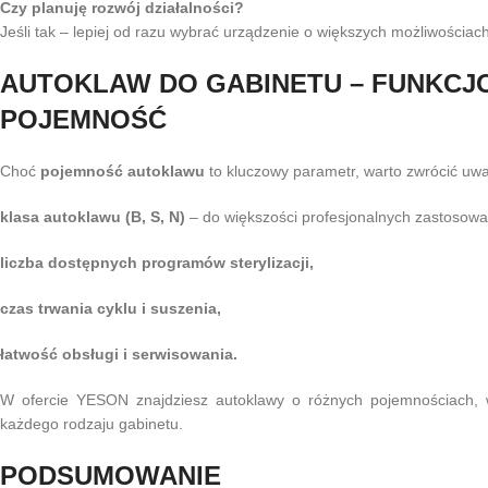
Czy planuję rozwój działalności?
Jeśli tak – lepiej od razu wybrać urządzenie o większych możliwościach
AUTOKLAW DO GABINETU – FUNKCJ
POJEMNOŚĆ
Choć
pojemność autoklawu
to kluczowy parametr, warto zwrócić uwa
klasa autoklawu (B, S, N)
– do większości profesjonalnych zastosowa
liczba dostępnych programów sterylizacji,
czas trwania cyklu i suszenia,
łatwość obsługi i serwisowania.
W ofercie YESON znajdziesz autoklawy o różnych pojemnościach, w 
każdego rodzaju gabinetu.
PODSUMOWANIE