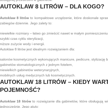
AUTOKLAW 8 LITRÓW – DLA KOGO?
Autoklaw 8 litrów
to kompaktowe urządzenie, które doskonale sprawd
zabiegów dziennie. Jego zalety to:
niewielkie rozmiary – łatwo go zmieścić nawet w małym pomieszczeniu
szybki czas cyklu sterylizacji,
niższe zużycie wody i energii.
Autoklaw 8 litrów jest idealnym rozwiązaniem dla:
salonów kosmetycznych wykonujących manicure, pedicure, stylizację b
gabinetów stomatologicznych z jednym fotelem,
niewielkich gabinetów weterynaryjnych,
mobilnych usług medycznych lub kosmetycznych.
AUTOKLAW 18 LITRÓW – KIEDY WAR
POJEMNOŚĆ?
Autoklaw 18 litrów
to rozwiązanie dla gabinetów, które obsługują wię
jednocześnie. Jego atuty: