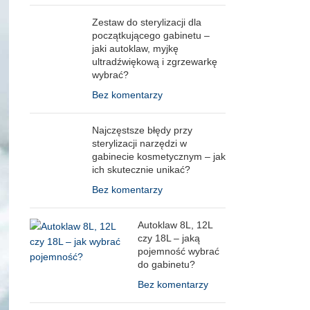
Zestaw do sterylizacji dla
początkującego gabinetu –
jaki autoklaw, myjkę
ultradźwiękową i zgrzewarkę
wybrać?
Bez komentarzy
Najczęstsze błędy przy
sterylizacji narzędzi w
gabinecie kosmetycznym – jak
ich skutecznie unikać?
Bez komentarzy
Autoklaw 8L, 12L
czy 18L – jaką
pojemność wybrać
do gabinetu?
Bez komentarzy