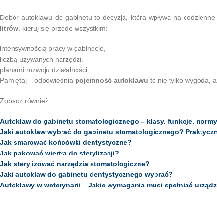
Dobór autoklawu do gabinetu to decyzja, która wpływa na codzienn
litrów
, kieruj się przede wszystkim:
intensywnością pracy w gabinecie,
liczbą używanych narzędzi,
planami rozwoju działalności.
Pamiętaj – odpowiednia
pojemność autoklawu
to nie tylko wygoda, 
Zobacz również:
Autoklaw do gabinetu stomatologicznego – klasy, funkcje, normy
Jaki autoklaw wybrać do gabinetu stomatologicznego? Praktycz
Jak smarować końcówki dentystyczne?
Jak pakować wiertła do sterylizacji?
Jak sterylizować narzędzia stomatologiczne?
Jaki autoklaw do gabinetu dentystycznego wybrać?
Autoklawy w weterynarii – Jakie wymagania musi spełniać urządze