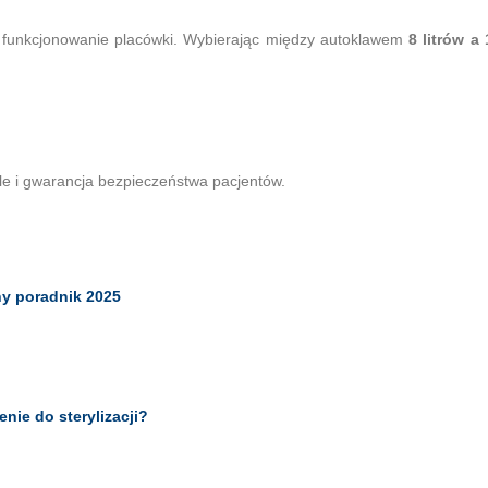
e funkcjonowanie placówki. Wybierając między autoklawem
8 litrów a 
ale i gwarancja bezpieczeństwa pacjentów.
ny poradnik 2025
nie do sterylizacji?