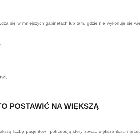
za się w mniejszych gabinetach lub tam, gdzie nie wykonuje się wie
,
rwi,
TO POSTAWIĆ NA WIĘKSZĄ
kszą liczbę pacjentów i potrzebują sterylizować większe ilości narzęd