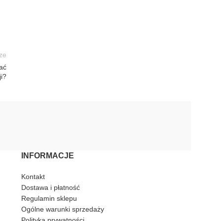
ze
ać
ji?
INFORMACJE
Kontakt
Dostawa i płatność
Regulamin sklepu
Ogólne warunki sprzedaży
Polityka prywatności