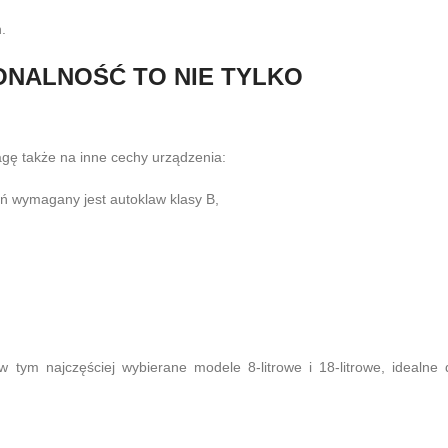
.
ONALNOŚĆ TO NIE TYLKO
gę także na inne cechy urządzenia:
ń wymagany jest autoklaw klasy B,
tym najczęściej wybierane modele 8-litrowe i 18-litrowe, idealne 