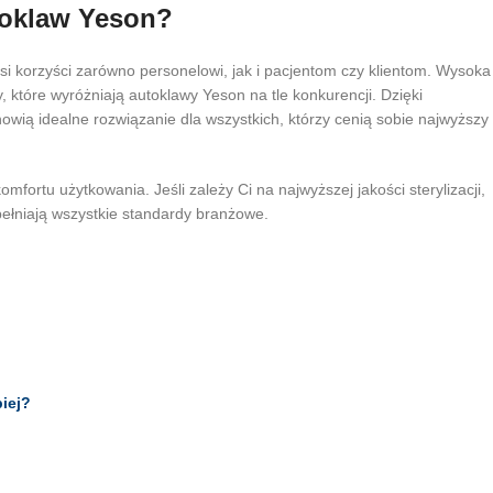
toklaw Yeson?
si korzyści zarówno personelowi, jak i pacjentom czy klientom. Wysoka
, które wyróżniają autoklawy Yeson na tle konkurencji. Dzięki
wią idealne rozwiązanie dla wszystkich, którzy cenią sobie najwyższy
ortu użytkowania. Jeśli zależy Ci na najwyższej jakości sterylizacji,
ełniają wszystkie standardy branżowe.
iej?