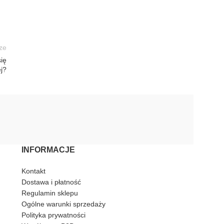
ze
ię
ej?
INFORMACJE
Kontakt
Dostawa i płatność
Regulamin sklepu
Ogólne warunki sprzedaży
Polityka prywatności