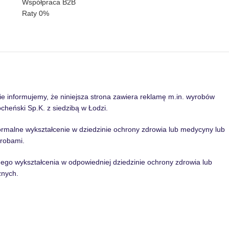
Współpraca B2B
Raty 0%
informujemy, że niniejsza strona zawiera reklamę m.in. wyrobów
heński Sp.K. z siedzibą w Łodzi.
formalne wykształcenie w dziedzinie ochrony zdrowia lub medycyny lub
robami.
lnego wykształcenia w odpowiedniej dziedzinie ochrony zdrowia lub
znych.