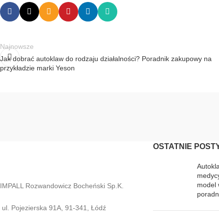
Najnowsze
Jak dobrać autoklaw do rodzaju działalności? Poradnik zakupowy na
przykładzie marki Yeson
OSTATNIE POST
Autokl
medycy
model 
IMPALL Rozwandowicz Bocheński Sp.K.
poradn
ul. Pojezierska 91A, 91-341, Łódź