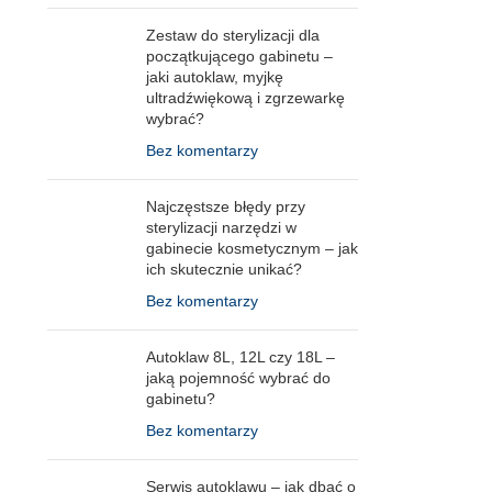
Zestaw do sterylizacji dla
początkującego gabinetu –
jaki autoklaw, myjkę
ultradźwiękową i zgrzewarkę
wybrać?
Bez komentarzy
Najczęstsze błędy przy
sterylizacji narzędzi w
gabinecie kosmetycznym – jak
ich skutecznie unikać?
Bez komentarzy
Autoklaw 8L, 12L czy 18L –
jaką pojemność wybrać do
gabinetu?
Bez komentarzy
Serwis autoklawu – jak dbać o