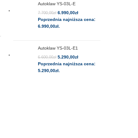
Autoklaw YS-03L-E
6.990,00
zł
7.700,00
zł
Poprzednia najniższa cena:
6.990,00
zł
.
.
Autoklaw YS-03L-E1
5.290,00
zł
6.600,00
zł
Poprzednia najniższa cena:
5.290,00
zł
.