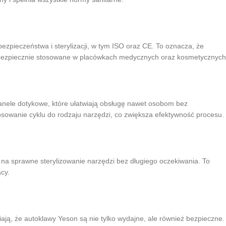
pieczeństwa i sterylizacji, w tym ISO oraz CE. To oznacza, że
 bezpiecznie stosowane w placówkach medycznych oraz kosmetycznych
ele dotykowe, które ułatwiają obsługę nawet osobom bez
osowanie cyklu do rodzaju narzędzi, co zwiększa efektywność procesu.
 na sprawne sterylizowanie narzędzi bez długiego oczekiwania. To
acy.
ają, że autoklawy Yeson są nie tylko wydajne, ale również bezpieczne.