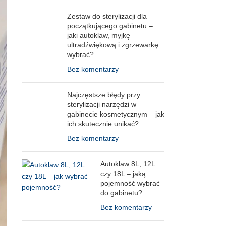
Zestaw do sterylizacji dla
początkującego gabinetu –
jaki autoklaw, myjkę
ultradźwiękową i zgrzewarkę
wybrać?
Bez komentarzy
Najczęstsze błędy przy
sterylizacji narzędzi w
gabinecie kosmetycznym – jak
ich skutecznie unikać?
Bez komentarzy
Autoklaw 8L, 12L
czy 18L – jaką
pojemność wybrać
do gabinetu?
Bez komentarzy