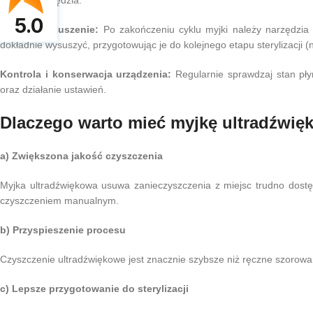
rodzaju narzędzia.
5.0
Płukanie i suszenie:
Po zakończeniu cyklu myjki należy narzędzia w
dokładnie wysuszyć, przygotowując je do kolejnego etapu sterylizacji (
Kontrola i konserwacja urządzenia:
Regularnie sprawdzaj stan pły
oraz działanie ustawień.
Dlaczego warto mieć myjkę ultradźwię
a) Zwiększona jakość czyszczenia
Myjka ultradźwiękowa usuwa zanieczyszczenia z miejsc trudno dost
czyszczeniem manualnym.
b) Przyspieszenie procesu
Czyszczenie ultradźwiękowe jest znacznie szybsze niż ręczne szorowa
c) Lepsze przygotowanie do sterylizacji