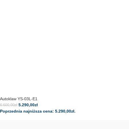
Autoklaw YS-03L-E1
5.290,00
zł
6.600,00
zł
Poprzednia najniższa cena:
5.290,00
zł
.