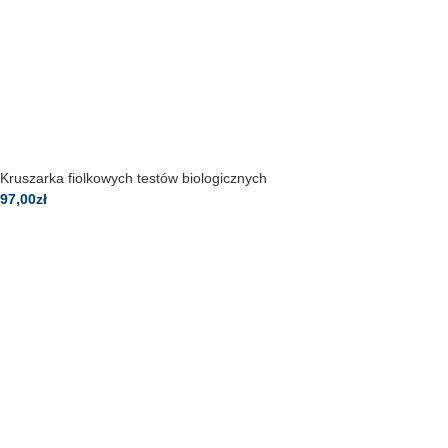
Kruszarka fiolkowych testów biologicznych
97,00
zł