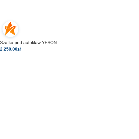
Szafka pod autoklaw YESON
2.250,00
zł