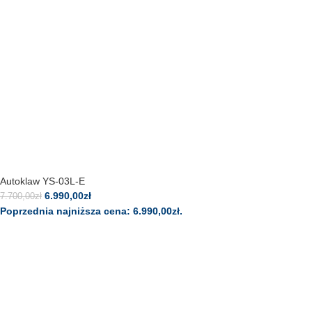
Autoklaw YS-03L-E
6.990,00
zł
7.700,00
zł
Poprzednia najniższa cena:
6.990,00
zł
.