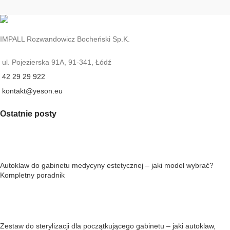
IMPALL Rozwandowicz Bocheński Sp.K.
ul. Pojezierska 91A, 91-341, Łódź
42 29 29 922
kontakt@yeson.eu
Ostatnie posty
Autoklaw do gabinetu medycyny estetycznej – jaki model wybrać?
Kompletny poradnik
Zestaw do sterylizacji dla początkującego gabinetu – jaki autoklaw,