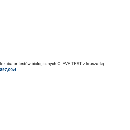
Inkubator testów biologicznych CLAVE TEST z kruszarką
897,00
zł