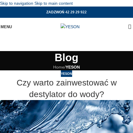
Skip to navigation
Skip to main content
ZADZWOŃ
42 29 29 922
MENU
Blog
Home
/
YESON
YESON
Czy warto zainwestować w
destylator do wody?