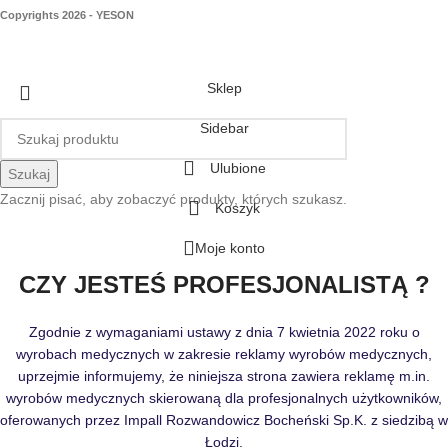
Copyrights 2026 - YESON
Sklep
Sidebar
Ulubione
Szukaj
Zacznij pisać, aby zobaczyć produkty, których szukasz.
Koszyk
Moje konto
CZY JESTEŚ PROFESJONALISTĄ ?
Zgodnie z wymaganiami ustawy z dnia 7 kwietnia 2022 roku o
wyrobach medycznych w zakresie reklamy wyrobów medycznych,
uprzejmie informujemy, że niniejsza strona zawiera reklamę m.in.
wyrobów medycznych skierowaną dla profesjonalnych użytkowników,
oferowanych przez Impall Rozwandowicz Bocheński Sp.K. z siedzibą w
Łodzi.