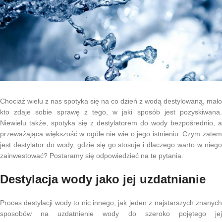
Chociaż wielu z nas spotyka się na co dzień z wodą destylowaną, mało
kto zdaje sobie sprawę z tego, w jaki sposób jest pozyskiwana.
Niewielu także, spotyka się z destylatorem do wody bezpośrednio, a
przeważająca większość w ogóle nie wie o jego istnieniu. Czym zatem
jest destylator do wody, gdzie się go stosuje i dlaczego warto w niego
zainwestować? Postaramy się odpowiedzieć na te pytania.
Destylacja wody jako jej uzdatnianie
Proces destylacji wody to nic innego, jak jeden z najstarszych znanych
sposobów na uzdatnienie wody do szeroko pojętego jej